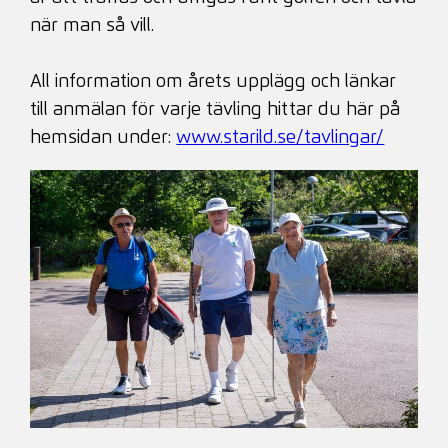
när man så vill.
All information om årets upplägg och länkar
till anmälan för varje tävling hittar du här på
hemsidan under:
www.starild.se/tavlingar/