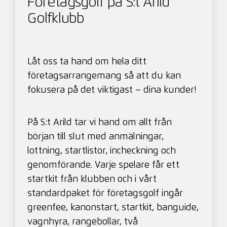
Företagsgolf på S:t Arild
Golfklubb
Låt oss ta hand om hela ditt
företagsarrangemang så att du kan
fokusera på det viktigast – dina kunder!
På S:t Arild tar vi hand om allt från
början till slut med anmälningar,
lottning, startlistor, incheckning och
genomförande. Varje spelare får ett
startkit från klubben och i vårt
standardpaket för företagsgolf ingår
greenfee, kanonstart, startkit, banguide,
vagnhyra, rangebollar, två