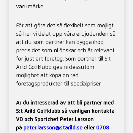
varumärke.
För att göra det så flexibelt som möjligt
så har vi delat upp våra erbjudanden så
att du som partner kan bygga ihop
precis det som ni önskar och är relevant
för just ert företag. Som partner till S:t
Arild Golfklubb ges ni dessutom
möjlighet att köpa en rad
företagsprodukter till specialpriser.
Är du intresserad av att bli partner med
S:t Arild Golfklubb så vänligen kontakta
VD och Sportchef Peter Larsson
på
peter.larsson@starild.se
eller
0708-