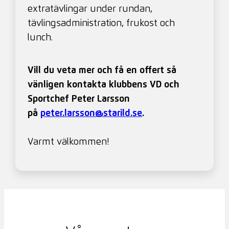
extratävlingar under rundan,
tävlingsadministration, frukost och
lunch.
Vill du veta mer och få en offert så
vänligen kontakta klubbens VD och
Sportchef Peter Larsson
på
peter.larsson@starild.se
.
Varmt välkommen!