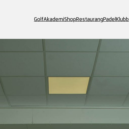
Golf
Akademi
Shop
Restaurang
Padel
Klub