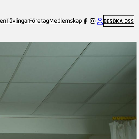
ben
Tävlingar
Företag
Medlemskap
BESÖKA OSS