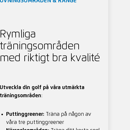
ÖVNINGSOMRÅDEN & RANGE
Rymliga
träningsområden
med riktigt bra kvalité
Utveckla din golf på våra utmärkta
träningsområden
:
Puttinggreener:
Träna på någon av
våra tre puttinggreener