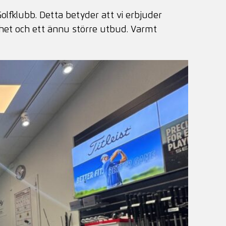
olfklubb. Detta betyder att vi erbjuder
ghet och ett ännu större utbud. Varmt