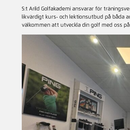
S:t Arild Golfakademi ansvarar för träningsv
likvärdigt kurs- och lektionsutbud på båda a
välkommen att utveckla din golf med oss på S