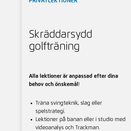
PRIVATLEKTIONER
Skräddarsydd
golfträning
Alla lektioner är anpassad efter dina
behov och önskemål
!
Träna svingteknik, slag eller
spelstrategi.
Lektioner på banan eller i studio med
videoanalys och Trackman.