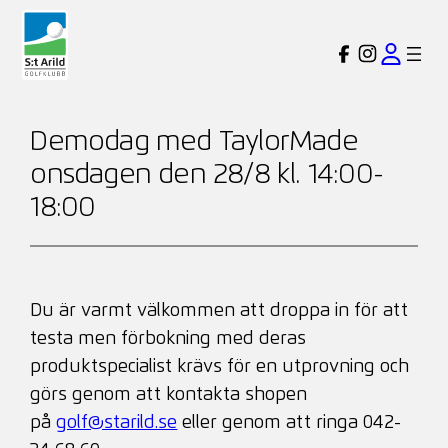
Hoppa
till
Demodag med TaylorMade
innehåll
onsdagen den 28/8 kl. 14:00-
18:00
Du är varmt välkommen att droppa in för att
testa men förbokning med deras
produktspecialist krävs för en utprovning och
görs genom att kontakta shopen
på
golf@starild.se
eller genom att ringa 042-