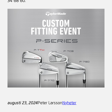
34 68 60.
augusti 23, 2024
Peter Larsson
Nyheter