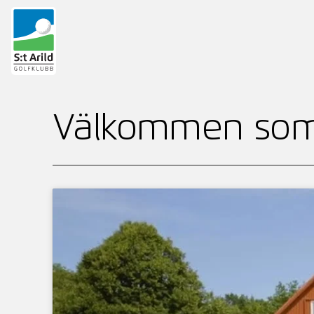
Hoppa
till
Välkommen som
innehåll