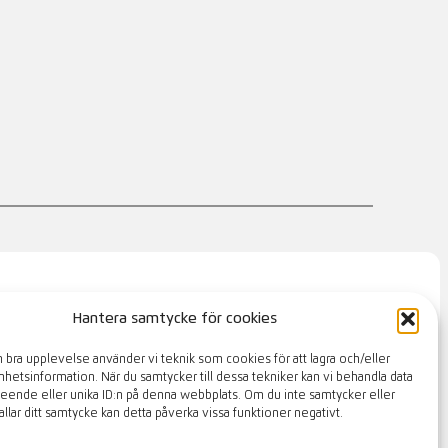
Hantera samtycke för cookies
KONTAKT
MEDLEMSSIDOR
n bra upplevelse använder vi teknik som cookies för att lagra och/eller
etsinformation. När du samtycker till dessa tekniker kan vi behandla data
eende eller unika ID:n på denna webbplats. Om du inte samtycker eller
llar ditt samtycke kan detta påverka vissa funktioner negativt.