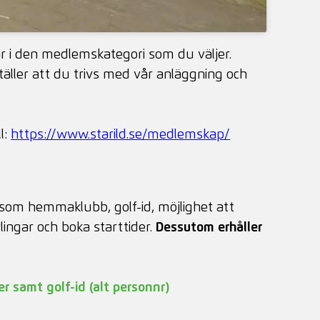
i den medlemskategori som du väljer.
ställer att du trivs med vår anläggning och
l:
https://www.starild.se/medlemskap/
b som hemmaklubb, golf-id, möjlighet att
vlingar och boka starttider.
Dessutom erhåller
 samt golf-id (alt personnr)