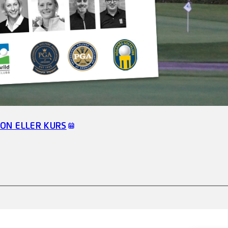
ON ELLER KURS