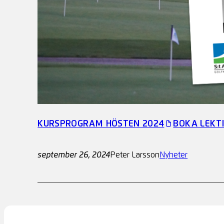
KURSPROGRAM HÖSTEN 2024
BOKA LEKTI
september 26, 2024
Peter Larsson
Nyheter