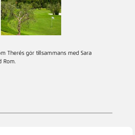
 som Therés gör tillsammans med Sara
ad Rom.