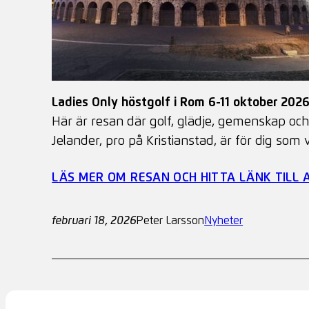
Ladies Only höstgolf i Rom 6-11 oktober 202
Här är resan där golf, glädje, gemenskap oc
Jelander, pro på Kristianstad, är för dig som
LÄS MER OM RESAN OCH HITTA LÄNK TILL
februari 18, 2026
Peter Larsson
Nyheter