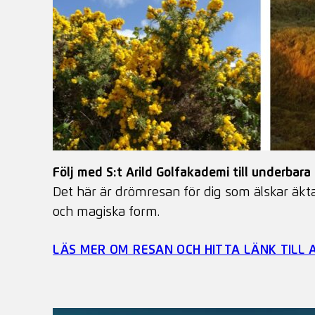
Följ med S:t Arild Golfakademi till underbara
Det här är drömresan för dig som älskar äkta
och magiska form.
LÄS MER OM RESAN OCH HITTA LÄNK TILL