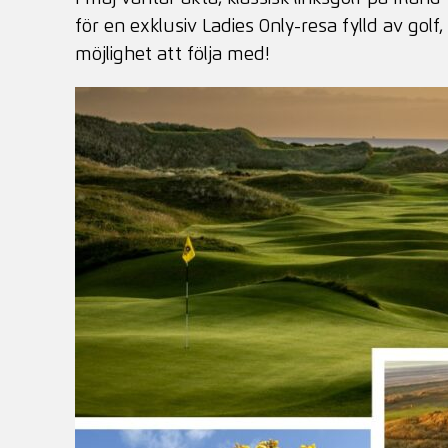
för en exklusiv Ladies Only-resa fylld av go
möjlighet att följa med!