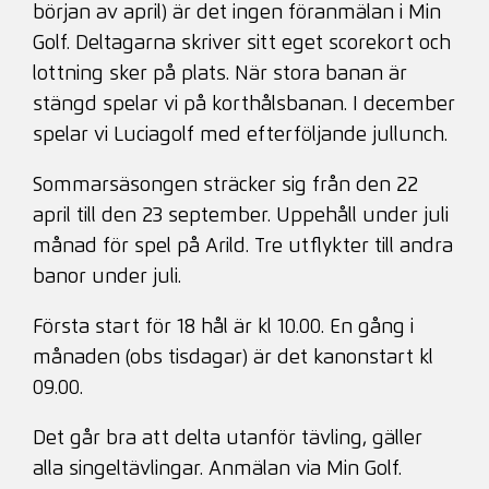
början av april) är det ingen föranmälan i Min
Golf. Deltagarna skriver sitt eget scorekort och
lottning sker på plats. När stora banan är
stängd spelar vi på korthålsbanan. I december
spelar vi Luciagolf med efterföljande jullunch.
Sommarsäsongen sträcker sig från den 22
april till den 23 september. Uppehåll under juli
månad för spel på Arild. Tre utflykter till andra
banor under juli.
Första start för 18 hål är kl 10.00. En gång i
månaden (obs tisdagar) är det kanonstart kl
09.00.
Det går bra att delta utanför tävling, gäller
alla singeltävlingar. Anmälan via Min Golf.