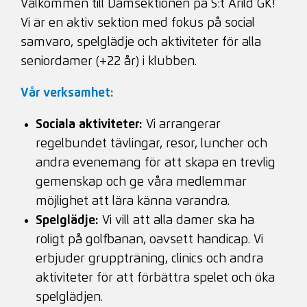
Välkommen till Damsektionen på S:t Arild GK!
Vi är en aktiv sektion med fokus på social
samvaro, spelglädje och aktiviteter för alla
seniordamer (+22 år) i klubben.
Vår verksamhet:
Sociala aktiviteter:
Vi arrangerar
regelbundet tävlingar, resor, luncher och
andra evenemang för att skapa en trevlig
gemenskap och ge våra medlemmar
möjlighet att lära känna varandra.
Spelglädje:
Vi vill att alla damer ska ha
roligt på golfbanan, oavsett handicap. Vi
erbjuder gruppträning, clinics och andra
aktiviteter för att förbättra spelet och öka
spelglädjen.