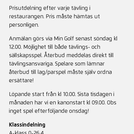
Prisutdelning efter varje tävling i
restaurangen. Pris måste hämtas ut
personligen.
Anmälan görs via Min Golf senast söndag kl
12.00. Möjlighet till både tävlings- och
sällskapsspel. Återbud meddelas direkt till
tävlingsansvariga. Spelare som lämnar
återbud till lag/parspel måste själv ordna
ersättare!
Löpande start från kl 10.00. Sista tisdagen i
månaden har vi en kanonstart kl 09.00. Obs
inget spel efterföljande onsdag!
Klassindelning
A-klass 0-26,4