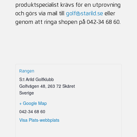
produktspecialist krävs för en utprovning
och görs via mail till
golf@starild.se
eller
genom att ringa shopen på 042-34 68 60.
Rangen
S:t Arild Golfklubb
Golfvägen 48
,
263 72 Skäret
Sverige
+ Google Map
042-34 68 60
Visa Plats-webbplats