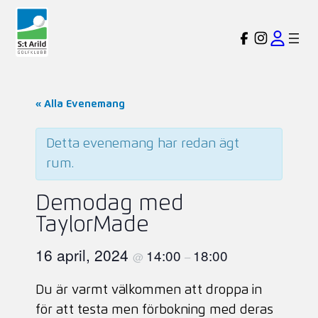
« Alla Evenemang
Detta evenemang har redan ägt
rum.
Demodag med
TaylorMade
16 april, 2024
14:00
18:00
@
–
Du är varmt välkommen att droppa in
för att testa men förbokning med deras