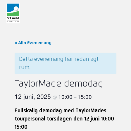
« Alla Evenemang
Detta evenemang har redan ägt
rum.
TaylorMade demodag
12 juni, 2025
10:00
15:00
@
–
Fullskalig demodag med TaylorMades
tourpersonal torsdagen den 12 juni 10:00-
15:00