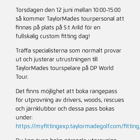
Torsdagen den 12 juni mellan 10:00-15:00
så kommer TaylorMades tourpersonal att
finnas på plats på S:t Arild för en
fullskalig custom fitting dag!
Träffa specialisterna som normalt provar
ut och justerar utrustningen till
TaylorMades tourspelare på DP World
Tour.
Det finns möjlighet att boka rangepass
för utprovning av drivers, woods, rescues
och järnklubbor och dessa pass bokas
under:
https://myfittingexp.taylormadegolf.com/fitti