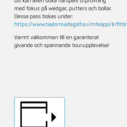
Du kan även boka närspels utprovning
med fokus på wedgar, putters och bollar.
Dessa pass bokas under:
https://www.taylormadegolf.eu/mfeapp/#/fitt
Varmt välkommen till en garanterat
givande och spännande tourupplevelse!