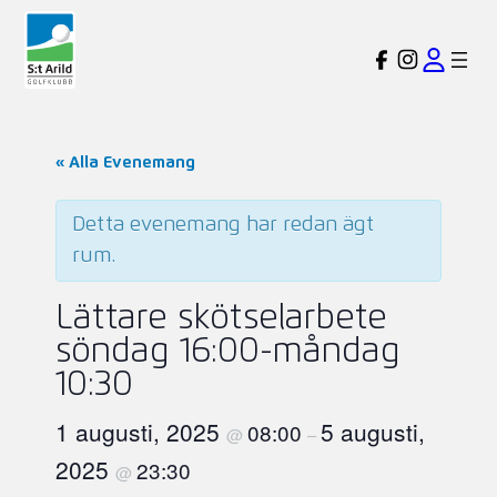
« Alla Evenemang
Detta evenemang har redan ägt
rum.
Lättare skötselarbete
söndag 16:00-måndag
10:30
1 augusti, 2025
5 augusti,
08:00
@
–
2025
23:30
@