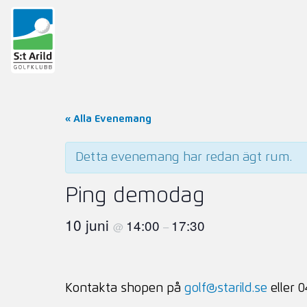
« Alla Evenemang
Detta evenemang har redan ägt rum.
Ping demodag
10 juni
14:00
17:30
@
–
Kontakta shopen på
golf@starild.se
eller 0