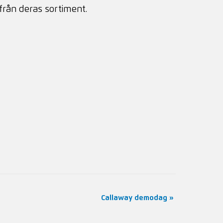
från deras sortiment.
Callaway demodag
»