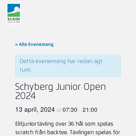
« Alla Evenemang
Detta evenemang har redan ägt
rum.
Schyberg Junior Open
2024
13 april, 2024
07:30
21:00
@
–
Elitjuniortävling över 36 hål som spelas
scratch från backtee. Tävlingen spelas för