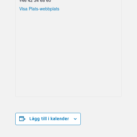
+46 42 34 68 60
Visa Plats-webbplats
Lägg till i kalender