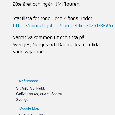
20:e året och ingår i JMI Touren.
Startlista för rond 1 och 2 finns under:
https://mingolf.golf.se/Competition/4251388#/
Varmt välkommen ut och titta på
Sveriges, Norges och Danmarks framtida
världsstjärnor!
18-hålsbanan
S:t Arild Golfklubb
Golfvägen 48
,
26372 Skäret
Sverige
+ Google Map